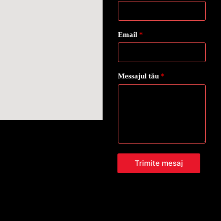
Email
*
Messajul tău
*
Trimite mesaj