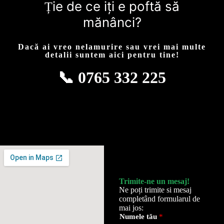
ie de ce iți e poftă să
Ț
mănânci?
Dacă ai vreo nelamurire sau vrei mai multe
detalii suntem aici pentru tine!
📞 0765 332 225
Trimite-ne un mesaj!
Ne poți trimite si mesaj
completând formularul de
mai jos:
Numele tău
*